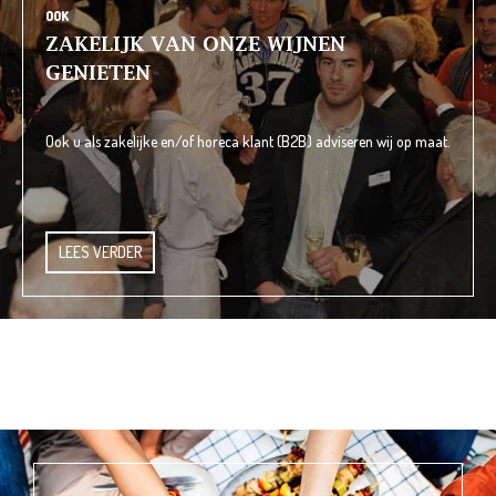
OOK
ZAKELIJK VAN ONZE WIJNEN
GENIETEN
Ook u als zakelijke en/of horeca klant (B2B) adviseren wij op maat.
LEES VERDER