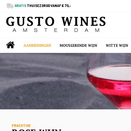
GRATIS
THUISEZORGD VANAF € 75,-
AANBIEDINGEN
MOUSSERENDE WIJN
WITTE WIJN
PRACHTIGE