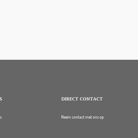
S
DIRECT CONTACT
s
Neem contact met ons op