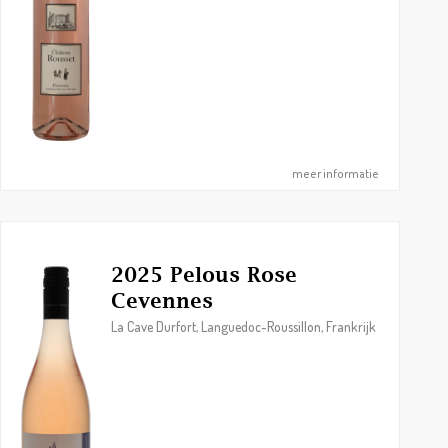
meer informatie
2025 Pelous Rose
Cevennes
La Cave Durfort, Languedoc-Roussillon, Frankrijk