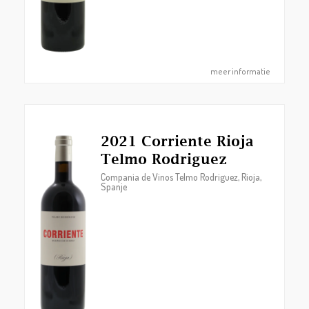
meer informatie
2021 Corriente Rioja
Telmo Rodriguez
Compania de Vinos Telmo Rodriguez, Rioja,
Spanje