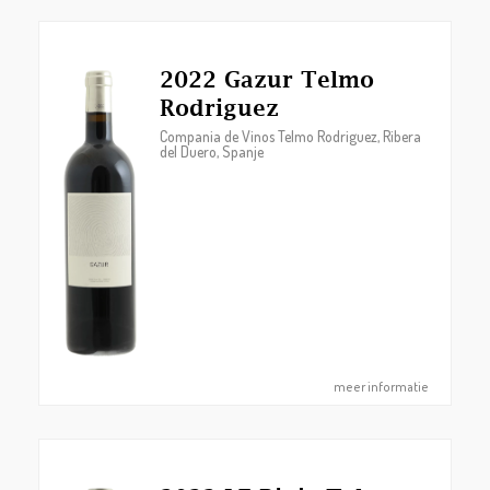
2022 Gazur Telmo
Rodriguez
Compania de Vinos Telmo Rodriguez, Ribera
del Duero, Spanje
meer informatie