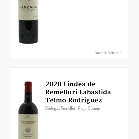
meer informatie
2020 Lindes de
Remelluri Labastida
Telmo Rodriguez
Bodegas Remelluri, Rioja, Spanje