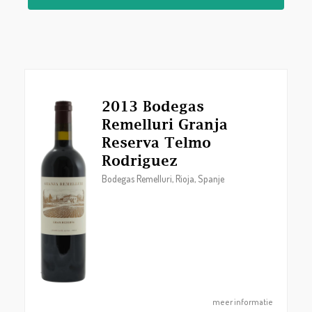
2013 Bodegas
Remelluri Granja
Reserva Telmo
Rodriguez
Bodegas Remelluri, Rioja, Spanje
meer informatie