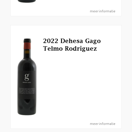
meer informatie
2022 Dehesa Gago
Telmo Rodriguez
meer informatie