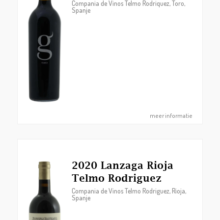
Compania de Vinos Telmo Rodriquez, Toro,
Spanje
meer informatie
2020 Lanzaga Rioja
Telmo Rodriguez
Compania de Vinos Telmo Rodriguez, Rioja,
Spanje