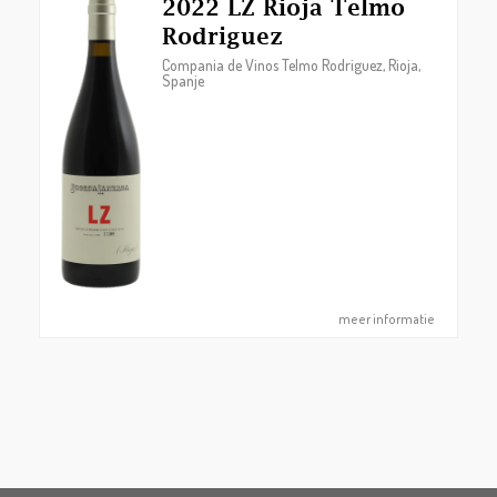
2022 LZ Rioja Telmo
Rodriguez
Compania de Vinos Telmo Rodriguez, Rioja,
Spanje
meer informatie