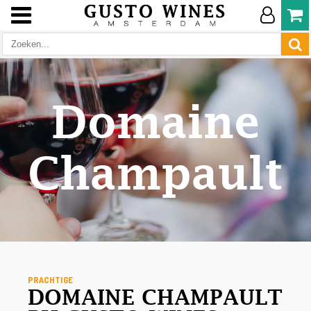
Domaine
Champault
PRACHTIGE
DOMAINE CHAMPAULT