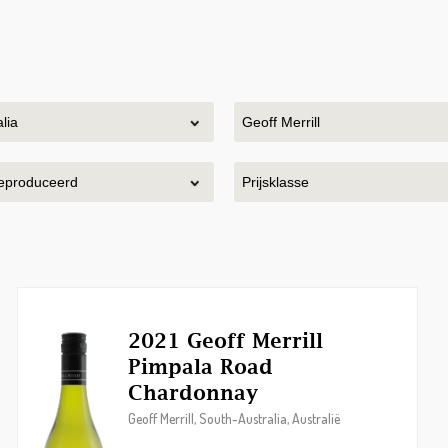
2021 Geoff Merrill
Pimpala Road
Chardonnay
Geoff Merrill, South-Australia, Australië