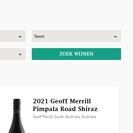
ZOEK WIJNEN
2021 Geoff Merrill
Pimpala Road Shiraz
Geoff Merrill, South-Australia, Australië