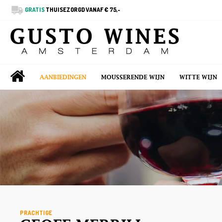
GRATIS
THUISEZORGD VANAF € 75,-
AANBIEDINGEN
MOUSSERENDE WIJN
WITTE WIJN
PRACHTIGE