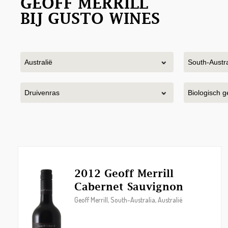
GEOFF MERRILL
BIJ GUSTO WINES
2012 Geoff Merrill
Cabernet Sauvignon
Geoff Merrill, South-Australia, Australië