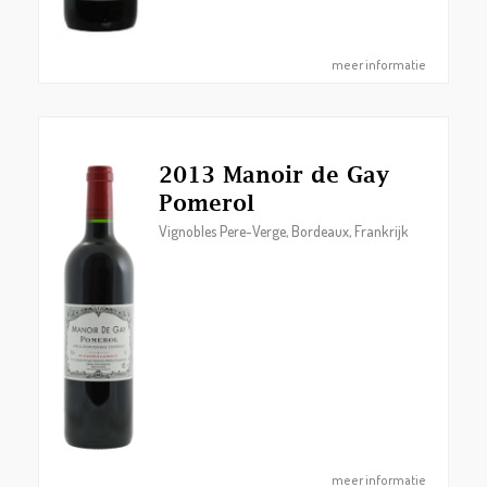
meer informatie
2013 Manoir de Gay
Pomerol
Vignobles Pere-Verge, Bordeaux, Frankrijk
meer informatie