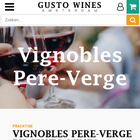
Vignobles
Pere-Verge
PRACHTIGE
VIGNOBLES PERE-VERGE