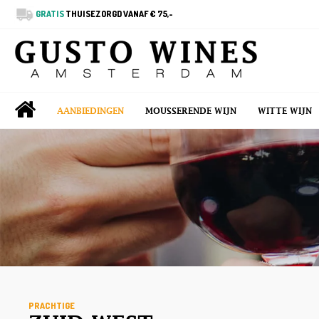
GRATIS
THUISEZORGD VANAF € 75,-
AANBIEDINGEN
MOUSSERENDE WIJN
WITTE WIJN
PRACHTIGE