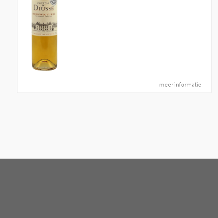
meer informatie