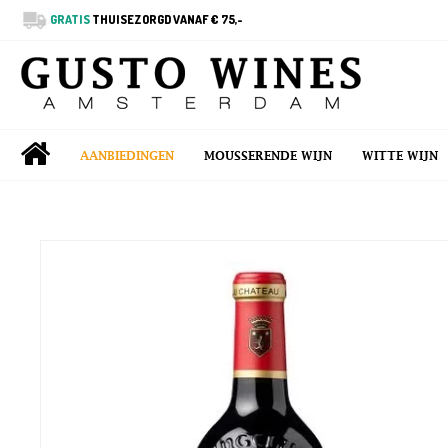
GRATIS
THUISEZORGD VANAF € 75,-
AANBIEDINGEN
MOUSSERENDE WIJN
WITTE WIJN