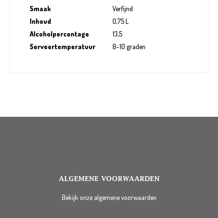
Smaak
Verfijnd
Inhoud
0,75 L
Alcoholpercentage
13,5
Serveertemperatuur
8-10 graden
ALGEMENE VOORWAARDEN
Bekijk onze algemene voorwaarden