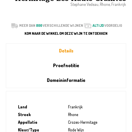
Stephane Vedeau, Rhone, Frankrijk
MEER DAN
800
VERSCHILLENDE WIJNEN
ALTIJD
VOORDELIG
KOM NAAR DE WINKEL OM DEZE WIJN TE ONTDEKKEN
Details
Proefnotitie
Domeininformatie
Land
Frankrijk
Streek
Rhone
Appellatie
Crozes-Hermitage
Kleur/Type
Rode Wijn