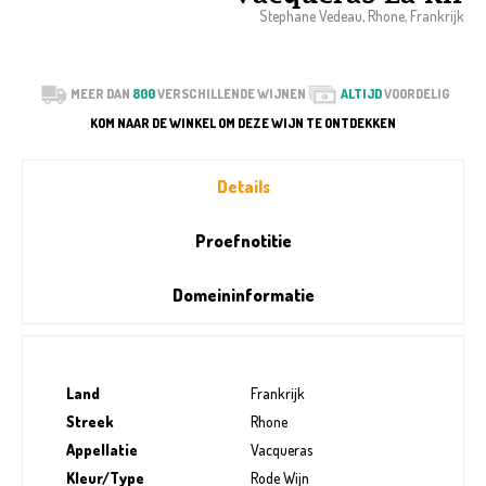
Stephane Vedeau, Rhone, Frankrijk
MEER DAN
800
VERSCHILLENDE WIJNEN
ALTIJD
VOORDELIG
KOM NAAR DE WINKEL OM DEZE WIJN TE ONTDEKKEN
Details
Proefnotitie
Domeininformatie
Land
Frankrijk
Streek
Rhone
Appellatie
Vacqueras
Kleur/Type
Rode Wijn