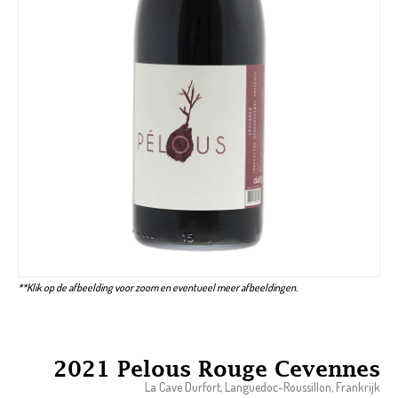
**Klik op de afbeelding voor zoom en eventueel meer afbeeldingen.
2021 Pelous Rouge Cevennes
La Cave Durfort, Languedoc-Roussillon, Frankrijk