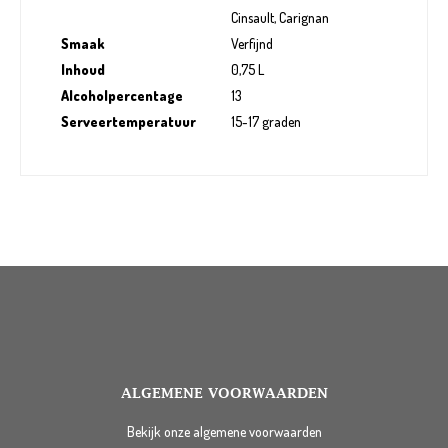
Cinsault, Carignan
Smaak
Verfijnd
Inhoud
0,75 L
Alcoholpercentage
13
Serveertemperatuur
15-17 graden
ALGEMENE VOORWAARDEN
Bekijk onze algemene voorwaarden