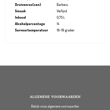
Druivenras(sen)
Barbera
Smaak
Verfijnd
Inhoud
0,75 L
Alcoholpercentage
14
Serveertemperatuur
16-18 graden
ALGEMENE VOORWAARDEN
Bekijk onze algemene voorwaarden