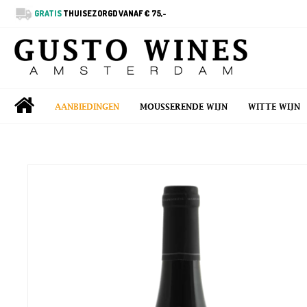
GRATIS
THUISEZORGD VANAF € 75,-
AANBIEDINGEN
MOUSSERENDE WIJN
WITTE WIJN