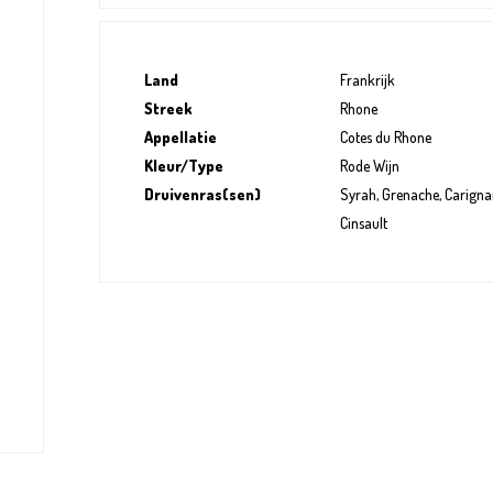
Land
Frankrijk
Streek
Rhone
Appellatie
Cotes du Rhone
Kleur/Type
Rode Wijn
Druivenras(sen)
Syrah, Grenache, Carigna
Cinsault