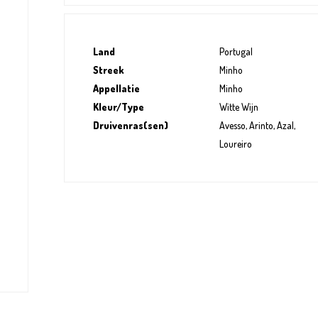
Land
Portugal
Streek
Minho
Appellatie
Minho
Kleur/Type
Witte Wijn
Druivenras(sen)
Avesso, Arinto, Azal,
Loureiro