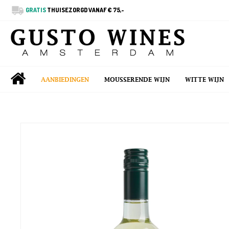
GRATIS
THUISEZORGD VANAF € 75,-
AANBIEDINGEN
MOUSSERENDE WIJN
WITTE WIJN