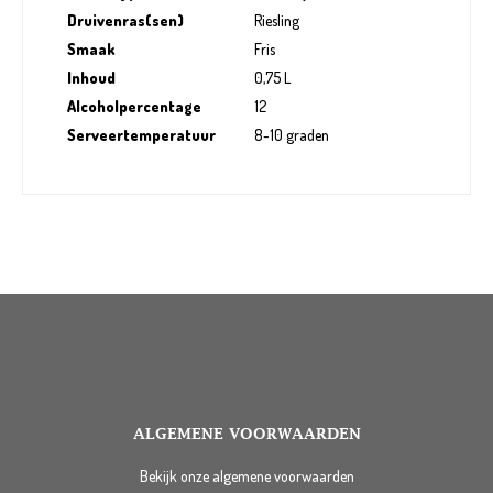
Druivenras(sen)
Riesling
Smaak
Fris
Inhoud
0,75 L
Alcoholpercentage
12
Serveertemperatuur
8-10 graden
ALGEMENE VOORWAARDEN
Bekijk onze algemene voorwaarden