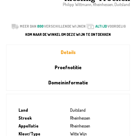
Philipp Wittmann, Rheinhessen, Duitsland
MEER DAN
800
VERSCHILLENDE WIJNEN
ALTIJD
VOORDELIG
KOM NAAR DE WINKEL OM DEZE WIJN TE ONTDEKKEN
Details
Proefnotitie
Domeininformatie
Land
Duitsland
Streek
Rheinhessen
Appellatie
Rheinhessen
Kleur/Type
Witte Wijn