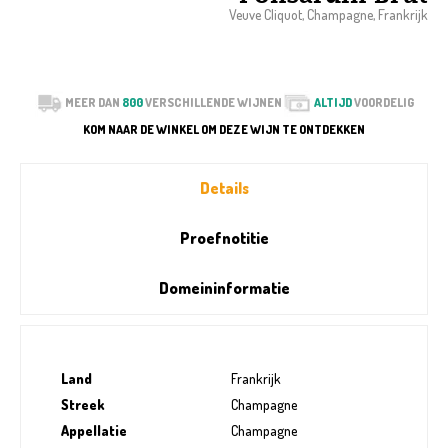
Veuve Cliquot, Champagne, Frankrijk
MEER DAN
800
VERSCHILLENDE WIJNEN
ALTIJD
VOORDELIG
KOM NAAR DE WINKEL OM DEZE WIJN TE ONTDEKKEN
Details
Proefnotitie
Domeininformatie
Land
Frankrijk
Streek
Champagne
Appellatie
Champagne