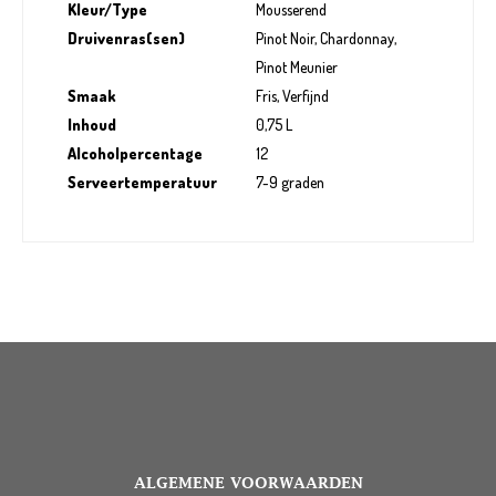
Kleur/Type
Mousserend
Druivenras(sen)
Pinot Noir, Chardonnay,
Pinot Meunier
Smaak
Fris, Verfijnd
Inhoud
0,75 L
Alcoholpercentage
12
Serveertemperatuur
7-9 graden
ALGEMENE VOORWAARDEN